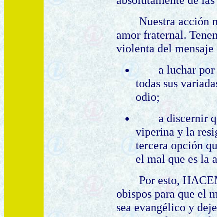
Nuestra acción n
amor fraternal. Tene
violenta del mensaje 
a luchar por
todas sus variada
odio;
a discernir 
viperina y la res
tercera opción qu
el mal que es la 
Por esto, HAC
obispos para que el m
sea evangélico y deje