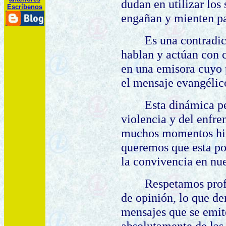
dudan en utilizar los
Escríbenos
engañan y mienten pa
Es una contradic
hablan y actúan con c
en una emisora cuyo 
el mensaje evangélic
Esta dinámica pe
violencia y del enfre
muchos momentos hist
queremos que esta po
la convivencia en nue
Respetamos prof
de opinión, lo que de
mensajes que se emite
absolutamente de las