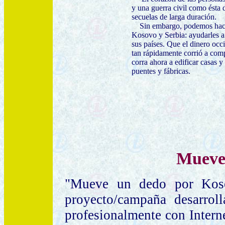
y una guerra civil como ésta 
secuelas de larga duración.
Sin embargo, podemos hace
Kosovo y Serbia: ayudarles a 
sus países. Que el dinero occ
tan rápidamente corrió a com
corra ahora a edificar casas y 
puentes y fábricas.
Mueve
"Mueve un dedo por Kos
proyecto/campaña desarrol
profesionalmente con Interne