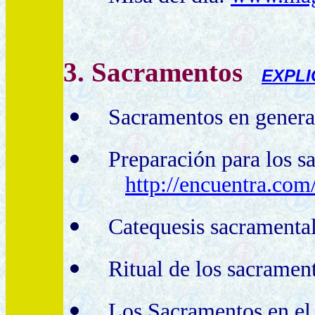
3. Sacramentos
EXPLI
Sacramentos en genera
Preparación para los s
http://encuentra.co
Catequesis sacramenta
Ritual de los sacramen
Los Sacramentos en el