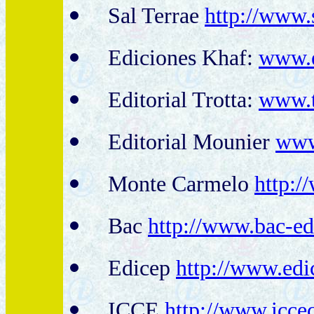
Sal Terrae
http://www.s
Ediciones Khaf:
www.e
Editorial Trotta:
www.t
Editorial Mounier
www
Monte Carmelo
http:
Bac
http://www.bac-ed
Edicep
http://www.edi
ICCE
http://www.iccec