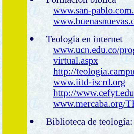
www.san-pablo.com.a
www.buenasnuevas.
Teología en internet
www.ucn.edu.co/prog
virtual.aspx
http://teologia.camp
www.iitd-iscrd.org
http://www.cefyt.edu
www.mercaba.org/T
Biblioteca de teología