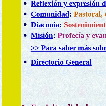
Reflexión y expresión d
Comunidad
:
Pastoral,
Diaconía
:
Sostenimiento
Misión
:
Profecía y evan
>> P
ara saber más sobr
Directorio General