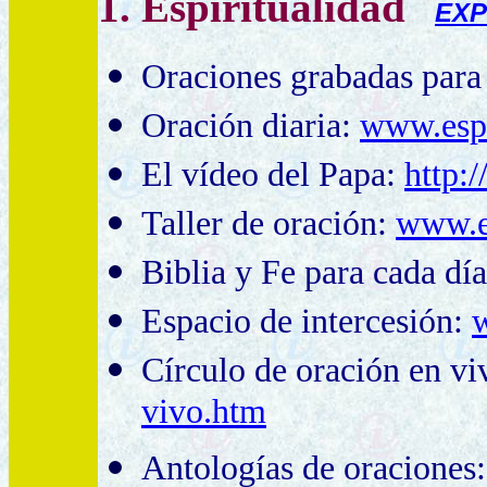
1. Espiritualidad
EXP
Oraciones grabadas para
Oración diaria:
www.esp
El vídeo del Papa:
http:
Taller de oración:
www.es
Biblia y Fe para cada dí
Espacio de intercesión:
w
Círculo de oración
en vi
vivo.htm
Antologías de oraciones