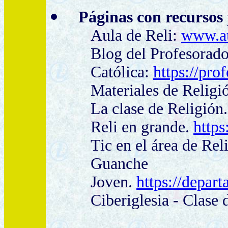
Páginas con recursos
Aula de Reli:
www.au
Blog del Profesorado
Católica:
https://pro
Materiales de Relig
La clase de Religión
Reli en grande.
https
Tic en el área de Re
Guanche
Joven.
https://depar
Ciberiglesia - Clase 