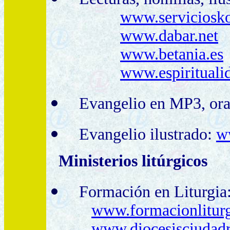
www.serviciosko
www.dabar.net
www.betania.es
www.espirituali
Evangelio en MP3, ora
Evangelio ilustrado:
w
Ministerios litúrgicos
Formación en Liturgia
www.formacionliturg
www.diocesisciudadre