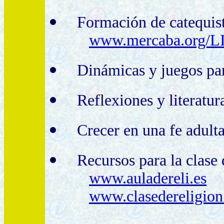
Formación de catequist
www.mercaba.org/L
Dinámicas y juegos par
Reflexiones y literatur
Crecer en una fe adult
Recursos para la clase
www.auladereli.es
www.clasedereligio