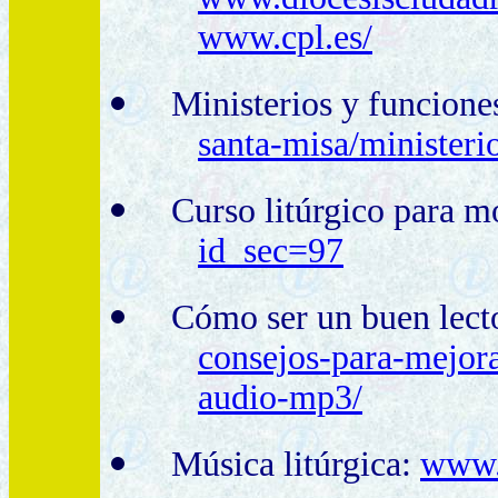
www.cpl.es/
Ministerios y funcione
santa-misa/ministeri
Curso litúrgico para
mo
id_sec=97
Cómo ser un buen lect
consejos-para-mejora
audio-mp3/
Música litúrgica:
www.