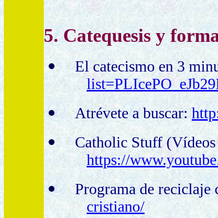
5. Catequesis y form
El catecismo en 3 min
list=PLIcePO_eJb2
Atrévete a buscar:
http
Catholic Stuff (Vídeos
https://www.youtu
Programa de reciclaje
cristiano/