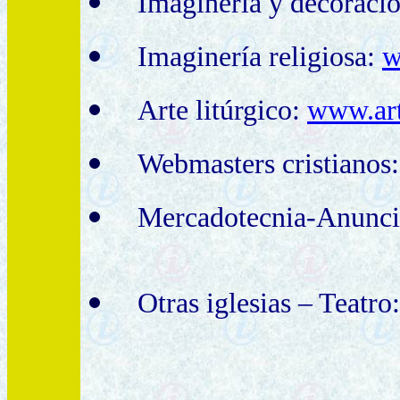
Imaginería y decoració
I
maginería religiosa:
w
Arte litúrgico:
www.ar
Webmasters cristianos
Mercadotecnia-Anunc
Otras iglesias – Teatro