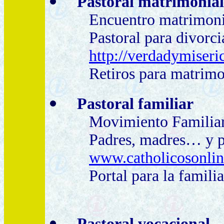
Pastoral
matrimonial
Encuentro matrimon
Pastoral para divorci
http://verdadymiseri
Retiros para matrim
Pastoral
familiar
Movimiento Familiar
Padres, madres… y p
www.catholicosonli
Portal para la famili
Pastoral vocacional