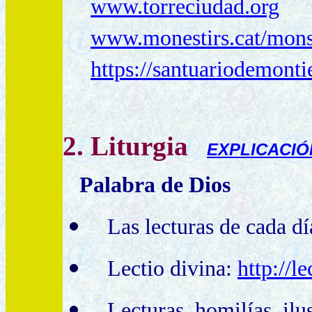
www.torreciudad.org
www.monestirs.cat/mons
https://santuariodemontie
2. Liturgia
EXPLICACIÓ
Palabra de Dios
Las lecturas de cada d
Lec
tio divina:
http://l
Lecturas, homilías, ilu