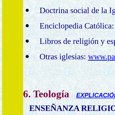
Doctrina social de la Ig
Enciclopedia Católica
Libros de religión y es
Otras iglesias:
www.par
6
. Teología
EXPLICACIÓ
ENSEÑANZA RELIGI