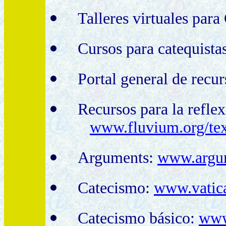
Talleres virtuales para
Cursos para catequista
Portal general de recur
Recursos para la reflex
www.fluvium.org/tex
Arguments:
www.argum
Catecismo:
www.vatica
Catecismo básico:
www