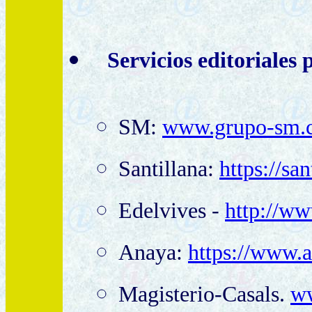
Servicios editoriales 
SM:
www.grupo-sm.c
Santillana
:
https://san
Edelvives -
http://ww
Anaya
:
https://www.a
Magisterio-Casals.
ww