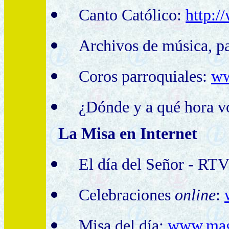
Canto Católico:
http:/
Archivos de música, pa
Coros parroquiales:
ww
¿Dónde y a qué hora v
La Misa en Internet
El día del Señor - RT
Celebraciones
online
:
Misa del día:
www.magn