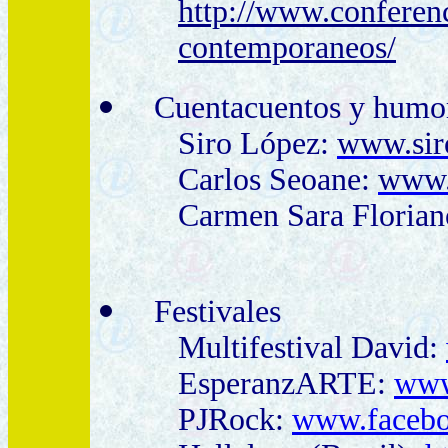
http://www.conferenc
contemporaneos/
Cuentacuentos y humo
Siro López:
www.sir
Carlos Seoane:
www.
Carmen Sara Floria
Festivales
Multifestival David:
EsperanzARTE:
www
PJRock:
www.facebo