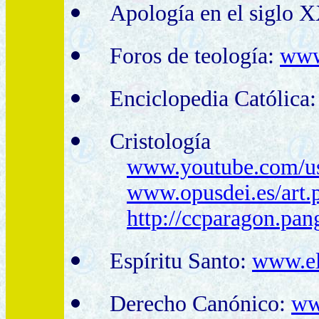
Apología en el siglo 
Foros de teología:
www.
Enciclopedia Católica
Cristología
www.youtube.com/us
www.opusdei.es/art
http://ccparagon.pan
Espíritu Santo:
www.el
Derecho Canónico:
ww