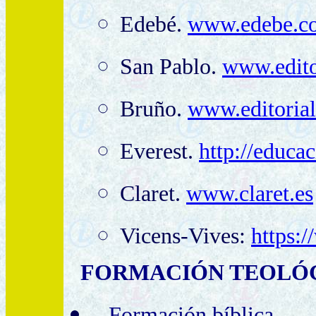
Edebé.
www.edebe.c
San Pablo.
www.edito
Bruño.
www.editorial
Everest.
http://educac
Claret.
www.claret.es
Vicens-Vives:
https:
FORMACIÓN
TEOLÓ
Formación bíblica