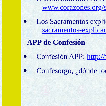
www.corazones.org/
Los Sacramentos expli
sacramentos-explica
APP de Confesión
Confesión APP:
http:/
Confesorgo, ¿dónde loc