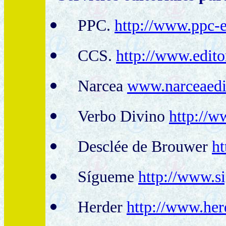
PPC.
http://www.ppc-e
CCS.
http://www.edito
Narcea
www.narceaedi
Verbo Divino
http://w
Desclée de Brouwer
ht
Sígueme
http://www.s
Herder
http://www.her