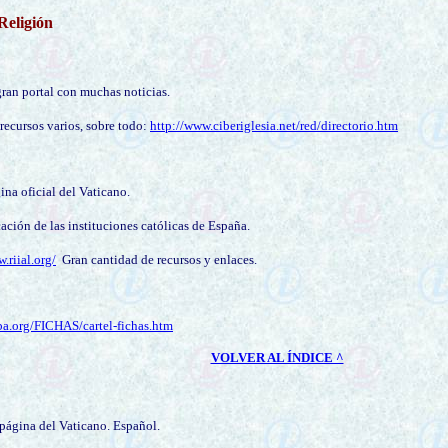
 Religión
ran portal con
muchas noticias
.
recursos varios
, sobre todo:
http://www.ciberiglesia.net/red/directorio.htm
na oficial del Vaticano.
ión de las instituciones católicas de España.
.riial.org/
Gran cantidad de recursos y enlaces.
a.org/FICHAS/cartel-fichas.htm
VOLVER AL ÍNDICE ^
 página del Vaticano. Español.